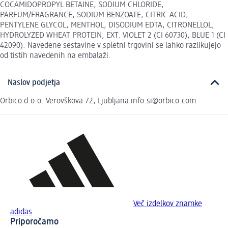
COCAMIDOPROPYL BETAINE, SODIUM CHLORIDE,
PARFUM/FRAGRANCE, SODIUM BENZOATE, CITRIC ACID,
PENTYLENE GLYCOL, MENTHOL, DISODIUM EDTA, CITRONELLOL,
HYDROLYZED WHEAT PROTEIN, EXT. VIOLET 2 (CI 60730), BLUE 1 (CI
42090). Navedene sestavine v spletni trgovini se lahko razlikujejo
od tistih navedenih na embalaži.
Naslov podjetja
Orbico d.o.o. Verovškova 72, Ljubljana info.si@orbico.com
Več izdelkov znamke
adidas
Priporočamo