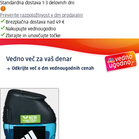
Standardna dostava 1-3 delovnih dni
Preverite razpoložljivost v dm prodajalni
Brezplačna dostava nad 49 €
Nakupujte vednougodno
Zbirajte in unovčujte točke
Vedno več za vaš denar
Odkrijte več o dm vednougodnih cenah