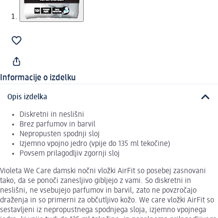
Informacije o izdelku
Opis izdelka
Diskretni in neslišni
Brez parfumov in barvil
Nepropusten spodnji sloj
Izjemno vpojno jedro (vpije do 135 ml tekočine)
Povsem prilagodljiv zgornji sloj
Violeta We Care damski nočni vložki AirFit so posebej zasnovani
tako, da se ponoči zanesljivo gibljejo z vami. So diskretni in
neslišni, ne vsebujejo parfumov in barvil, zato ne povzročajo
draženja in so primerni za občutljivo kožo. We care vložki AirFit so
sestavljeni iz nepropustnega spodnjega sloja, izjemno vpojnega