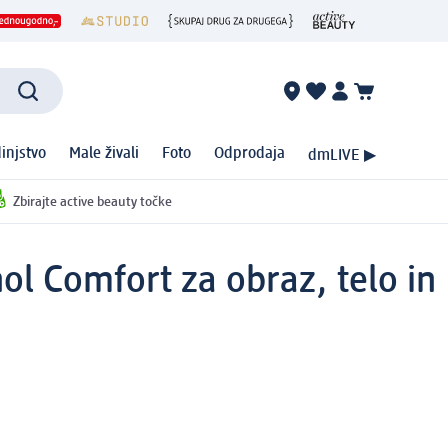
injstvo
Male živali
Foto
Odprodaja
dmLIVE ▶
Zbirajte active beauty točke
l Comfort za obraz, telo in