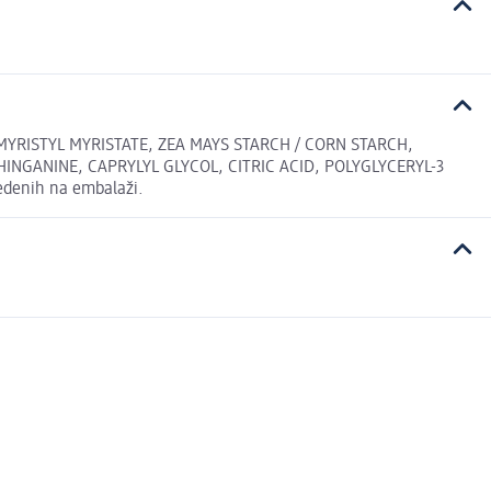
MYRISTYL MYRISTATE, ZEA MAYS STARCH / CORN STARCH,
GANINE, CAPRYLYL GLYCOL, CITRIC ACID, POLYGLYCERYL-3
edenih na embalaži.