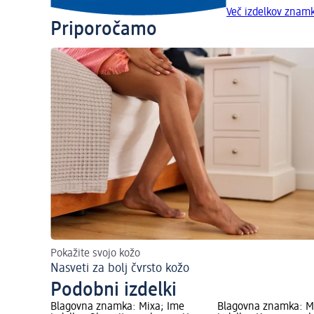
Več izdelkov znam
Priporočamo
Pokažite svojo kožo
Nasveti za bolj čvrsto kožo
Podobni izdelki
Blagovna znamka: Mixa; Ime
Blagovna znamka: M