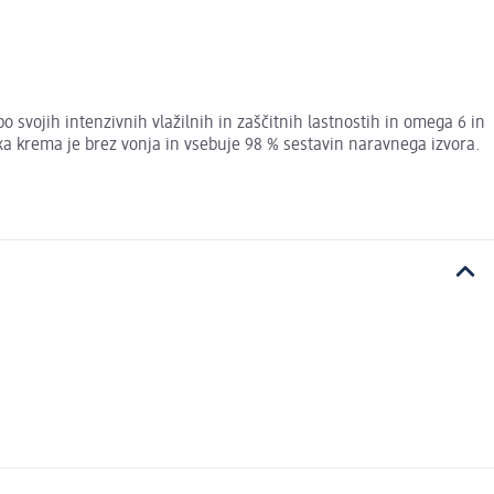
 svojih intenzivnih vlažilnih in zaščitnih lastnostih in omega 6 in
ixa krema je brez vonja in vsebuje 98 % sestavin naravnega izvora.