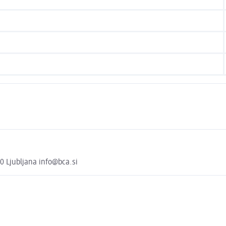
00 Ljubljana info@bca.si