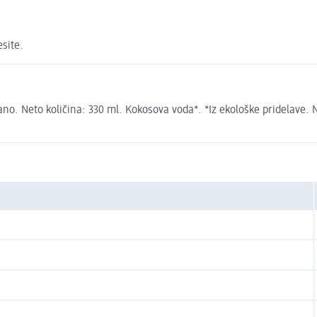
esite.
no. Neto količina: 330 ml. Kokosova voda*. *Iz ekološke pridelave. Na