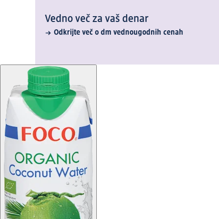
Vedno več za vaš denar
Odkrijte več o dm vednougodnih cenah