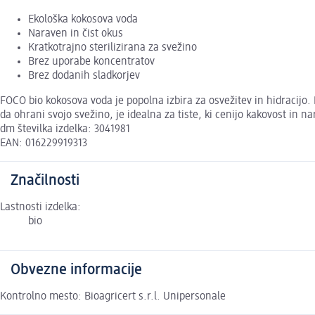
Ekološka kokosova voda
Naraven in čist okus
Kratkotrajno sterilizirana za svežino
Brez uporabe koncentratov
Brez dodanih sladkorjev
FOCO bio kokosova voda je popolna izbira za osvežitev in hidracijo. 
da ohrani svojo svežino, je idealna za tiste, ki cenijo kakovost in 
dm številka izdelka: 3041981
EAN: 016229919313
Značilnosti
Lastnosti izdelka:
bio
Obvezne informacije
Kontrolno mesto: Bioagricert s.r.l. Unipersonale