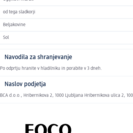
od tega sladkorji
Beljakovine
Sol
Navodila za shranjevanje
Po odprtju hranite v hladilniku in porabite v 3 dneh.
Naslov podjetja
BCA d.o.o., Hribernikova 2, 1000 Ljubljana Hribernikova ulica 2, 10