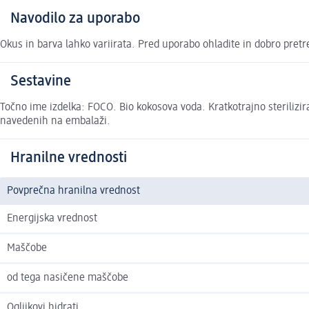
Navodilo za uporabo
Okus in barva lahko variirata. Pred uporabo ohladite in dobro pretr
Sestavine
Točno ime izdelka: FOCO. Bio kokosova voda. Kratkotrajno sterilizira
navedenih na embalaži.
Hranilne vrednosti
Povprečna hranilna vrednost
Energijska vrednost
Maščobe
od tega nasičene maščobe
Ogljikovi hidrati