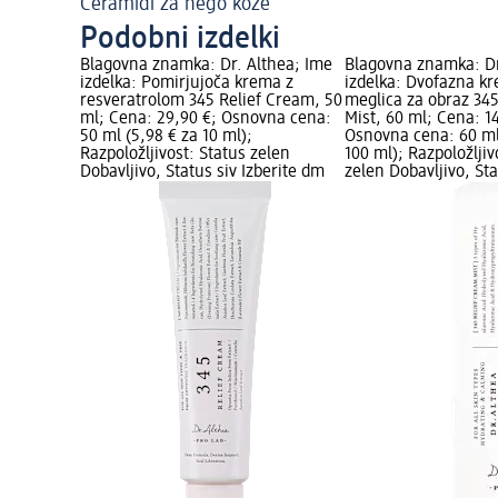
Ceramidi za nego kože
Podobni izdelki
Blagovna znamka: Dr. Althea; Ime
Blagovna znamka: Dr
izdelka: Pomirjujoča krema z
izdelka: Dvofazna k
resveratrolom 345 Relief Cream, 50
meglica za obraz 34
ml; Cena: 29,90 €; Osnovna cena:
Mist, 60 ml; Cena: 1
50 ml (5,98 € za 10 ml);
Osnovna cena: 60 ml
Razpoložljivost: Status zelen
100 ml); Razpoložljiv
Dobavljivo, Status siv Izberite dm
zelen Dobavljivo, Sta