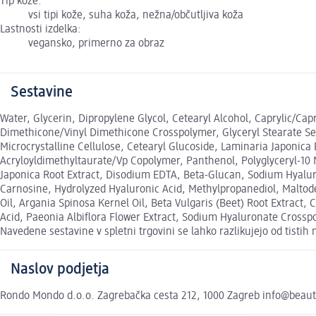
Tip kože:
vsi tipi kože, suha koža, nežna/občutljiva koža
Lastnosti izdelka:
vegansko, primerno za obraz
Sestavine
Water, Glycerin, Dipropylene Glycol, Cetearyl Alcohol, Caprylic/Ca
Dimethicone/Vinyl Dimethicone Crosspolymer, Glyceryl Stearate Se, C
Microcrystalline Cellulose, Cetearyl Glucoside, Laminaria Japonica
Acryloyldimethyltaurate/Vp Copolymer, Panthenol, Polyglyceryl-10 
Japonica Root Extract, Disodium EDTA, Beta-Glucan, Sodium Hyaluro
Carnosine, Hydrolyzed Hyaluronic Acid, Methylpropanediol, Maltod
Oil, Argania Spinosa Kernel Oil, Beta Vulgaris (Beet) Root Extrac
Acid, Paeonia Albiflora Flower Extract, Sodium Hyaluronate Cross
Navedene sestavine v spletni trgovini se lahko razlikujejo od tisti
Naslov podjetja
Rondo Mondo d.o.o. Zagrebačka cesta 212, 1000 Zagreb info@beau