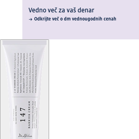
Vedno več za vaš denar
Odkrijte več o dm vednougodnih cenah