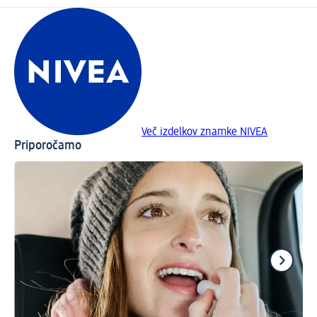
Več izdelkov znamke NIVEA
Priporočamo