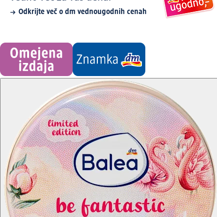
Odkrijte več o dm vednougodnih cenah