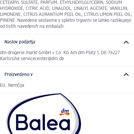
CETEARYL SULFATE, PARFUM, ETHYLHEXYLGLYCERIN, SODIUM
HYDROXIDE, CITRIC ACID, LINALOOL, LINALYL ACETATE, VANILLIN,
LIMONENE, CITRUS AURANTIUM PEEL OIL, CITRUS LIMON PEEL OIL,
PINENE. Navedene sestavine v spletni trgovini se lahko razlikujejo
od tistih navedenih na embalaži.
Naslov podjetja
dm-drogerie markt GmbH + Co. KG Am dm-Platz 1, DE-76227
Karlsruhe servicecenter@dm.de
Proizvedeno v
EU, Nemčija