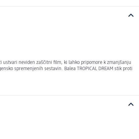
i ustvari neviden zaščitni film, ki lahko pripomore k zmanjšanju
ez gensko spremenjenih sestavin. Balea TROPICAL DREAM stik proti