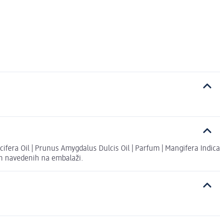
cifera Oil | Prunus Amygdalus Dulcis Oil | Parfum | Mangifera Indica
tih navedenih na embalaži.