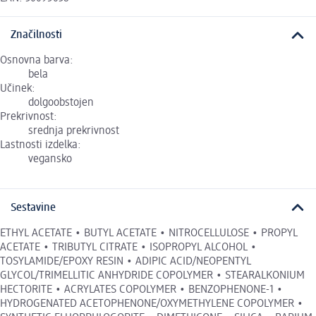
Značilnosti
Osnovna barva:
bela
Učinek:
dolgoobstojen
Prekrivnost:
srednja prekrivnost
Lastnosti izdelka:
vegansko
Sestavine
ETHYL ACETATE • BUTYL ACETATE • NITROCELLULOSE • PROPYL
ACETATE • TRIBUTYL CITRATE • ISOPROPYL ALCOHOL •
TOSYLAMIDE/EPOXY RESIN • ADIPIC ACID/NEOPENTYL
GLYCOL/TRIMELLITIC ANHYDRIDE COPOLYMER • STEARALKONIUM
HECTORITE • ACRYLATES COPOLYMER • BENZOPHENONE-1 •
HYDROGENATED ACETOPHENONE/OXYMETHYLENE COPOLYMER •