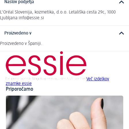
Naslov podjetja
L'Oréal Slovenija, kozmetika, d.o.o. Letališka cesta 29c, 1000
Ljubljana info@essie.si
Proizvedeno v
Proizvedeno v Španiji.
Več izdelkov
znamke essie
Priporočamo