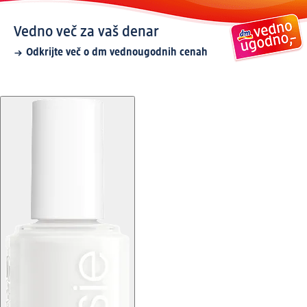
Vedno več za vaš denar
Odkrijte več o dm vednougodnih cenah