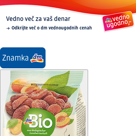
Vedno več za vaš denar
Odkrijte več o dm vednougodnih cenah