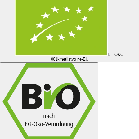
DE-ÖKO-
001
kmetijstvo ne-EU