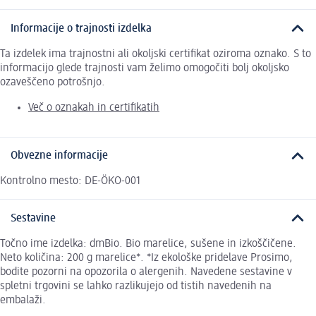
Informacije o trajnosti izdelka
Ta izdelek ima trajnostni ali okoljski certifikat oziroma oznako. S to
informacijo glede trajnosti vam želimo omogočiti bolj okoljsko
ozaveščeno potrošnjo.
Več o oznakah in certifikatih
Obvezne informacije
Kontrolno mesto: DE-ÖKO-001
Sestavine
Točno ime izdelka: dmBio. Bio marelice, sušene in izkoščičene.
Neto količina: 200 g marelice*. *Iz ekološke pridelave Prosimo,
bodite pozorni na opozorila o alergenih. Navedene sestavine v
spletni trgovini se lahko razlikujejo od tistih navedenih na
embalaži.