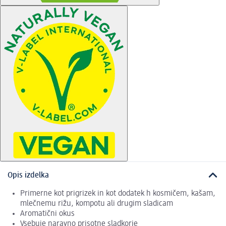
Opis izdelka
Primerne kot prigrizek in kot dodatek h kosmičem, kašam,
mlečnemu rižu, kompotu ali drugim sladicam
Aromatični okus
Vsebuje naravno prisotne sladkorje