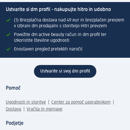
Ustvarite si dm profil - nakupujte hitro in udobno
(1) Brezplačna dostava nad 49 eur in brezplačen prevzem
v izbrani dm prodajalni s storitvijo Hitri prevzem
Povežite dm active beauty račun in dm profil ter
izkoristite številne ugodnosti
Enostaven pregled preteklih naročil
Ustvarite si svoj dm profil
Pomoč
Ugodnosti in storitve
Center za pomoč uporabnikom
Dostava
Vračila in menjave
Podjetje