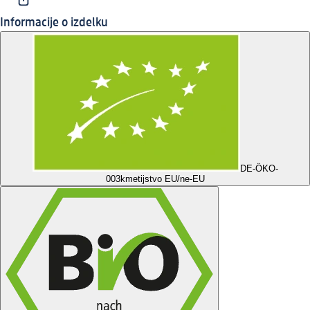
Informacije o izdelku
DE-ÖKO-
003
kmetijstvo EU/ne-EU