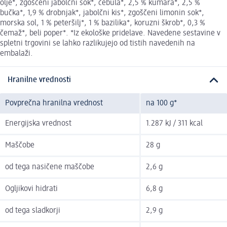
olje*, zgoščeni jabolčni sok*, čebula*, 2,5 % kumara*, 2,5 %
bučka*, 1,9 % drobnjak*, jabolčni kis*, zgoščeni limonin sok*,
morska sol, 1 % peteršilj*, 1 % bazilika*, koruzni škrob*, 0,3 %
čemaž*, beli poper*. *Iz ekološke pridelave. Navedene sestavine v
spletni trgovini se lahko razlikujejo od tistih navedenih na
embalaži.
Hranilne vrednosti
Povprečna hranilna vrednost
na 100 g*
Energijska vrednost
1.287 kJ / 311 kcal
Maščobe
28 g
od tega nasičene maščobe
2,6 g
Ogljikovi hidrati
6,8 g
od tega sladkorji
2,9 g