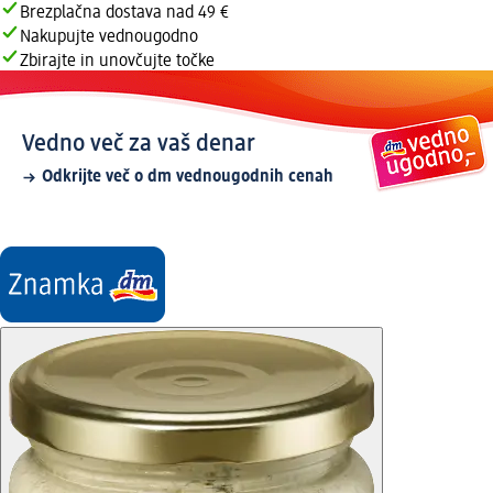
Brezplačna dostava nad 49 €
Nakupujte vednougodno
Zbirajte in unovčujte točke
Vedno več za vaš denar
Odkrijte več o dm vednougodnih cenah