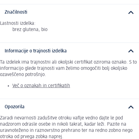
Značilnosti
Lastnosti izdelka:
brez glutena, bio
Informacije o trajnosti izdelka
Ta izdelek ima trajnostni ali okoljski certifikat oziroma oznako. S to
informacijo glede trajnosti vam želimo omogočiti bolj okoljsko
ozaveščeno potrošnjo.
Več o oznakah in certifikatih
Opozorila
Zaradi nevarnosti zadušitve otroku vaflje vedno dajte le pod
nadzorom odrasle osebe in nikoli takrat, kadar leži. Pazite na
uravnoteženo in raznovrstno prehrano ter na redno zobno nego
otroka od prvega zobka naprej.