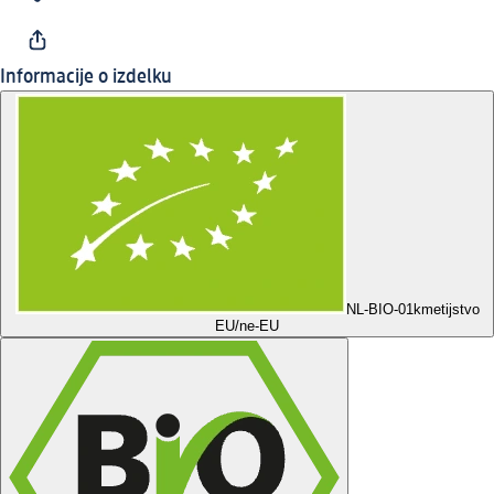
Informacije o izdelku
NL-BIO-01
kmetijstvo
EU/ne-EU