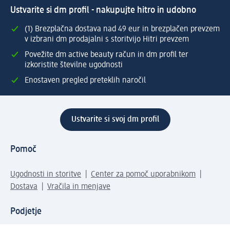
Ustvarite si dm profil - nakupujte hitro in udobno
(1) Brezplačna dostava nad 49 eur in brezplačen prevzem
v izbrani dm prodajalni s storitvijo Hitri prevzem
Povežite dm active beauty račun in dm profil ter
izkoristite številne ugodnosti
Enostaven pregled preteklih naročil
Ustvarite si svoj dm profil
Pomoč
Ugodnosti in storitve
Center za pomoč uporabnikom
Dostava
Vračila in menjave
Podjetje