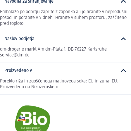
Navodila za shranjevanje
Embalažo po odprtju zaprite z zaponko ali jo hranite v neprodušni
posodi in porabite v 5 dneh. Hranite v suhem prostoru, zaščiteno
pred toploto.
Naslov podjetja
dm-drogerie markt Am dm-Platz 1, DE-76227 Karlsruhe
service@dm.de
Proizvedeno v
Poreklo riža in zgoščenega malinovega soka: EU in zunaj EU.
Proizvedeno na Nizozemskem.