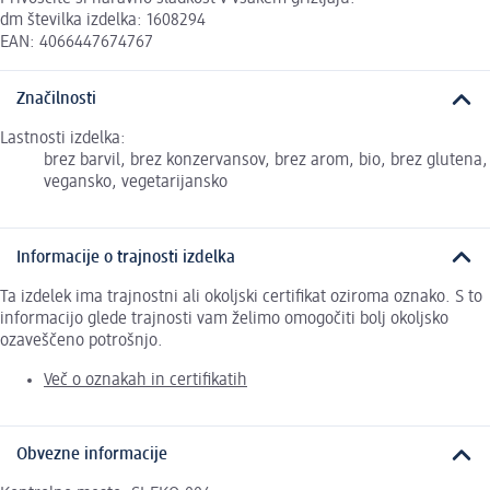
dm številka izdelka: 1608294
EAN: 4066447674767
Značilnosti
Lastnosti izdelka:
brez barvil, brez konzervansov, brez arom, bio, brez glutena,
vegansko, vegetarijansko
Informacije o trajnosti izdelka
Ta izdelek ima trajnostni ali okoljski certifikat oziroma oznako. S to
informacijo glede trajnosti vam želimo omogočiti bolj okoljsko
ozaveščeno potrošnjo.
Več o oznakah in certifikatih
Obvezne informacije