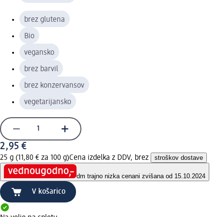
brez glutena
Bio
vegansko
brez barvil
brez konzervansov
vegetarijansko
2,95 €
25 g (11,80 € za 100 g)
Cena izdelka z DDV, brez
stroškov dostave
dm trajno nizka cena
ni zvišana od 15.10.2024
V košarico