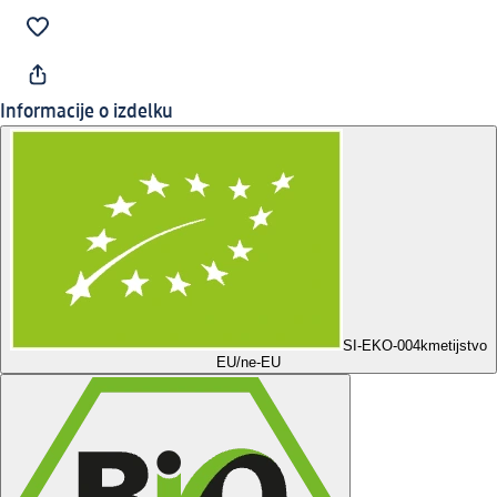
Informacije o izdelku
SI-EKO-004
kmetijstvo
EU/ne-EU