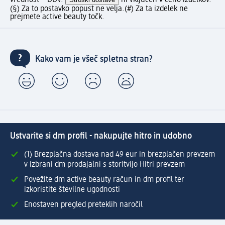
(§) Za to postavko popust ne velja.
(#) Za ta izdelek ne
prejmete active beauty točk.
Kako vam je všeč spletna stran?
Ustvarite si dm profil - nakupujte hitro in udobno
(1) Brezplačna dostava nad 49 eur in brezplačen prevzem
v izbrani dm prodajalni s storitvijo Hitri prevzem
Povežite dm active beauty račun in dm profil ter
izkoristite številne ugodnosti
Enostaven pregled preteklih naročil