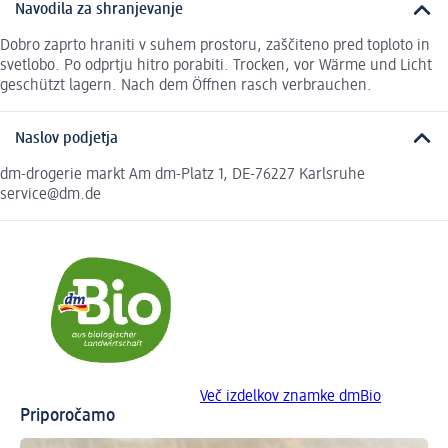
Navodila za shranjevanje
Dobro zaprto hraniti v suhem prostoru, zaščiteno pred toploto in
svetlobo. Po odprtju hitro porabiti. Trocken, vor Wärme und Licht
geschützt lagern. Nach dem Öffnen rasch verbrauchen.
Naslov podjetja
dm-drogerie markt Am dm-Platz 1, DE-76227 Karlsruhe
service@dm.de
Več izdelkov znamke dmBio
Priporočamo