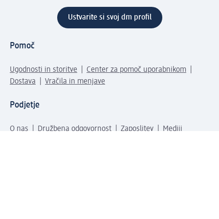
Ustvarite si svoj dm profil
Pomoč
Ugodnosti in storitve
Center za pomoč uporabnikom
Dostava
Vračila in menjave
Podjetje
O nas
Družbena odgovornost
Zaposlitev
Mediji
dm svet