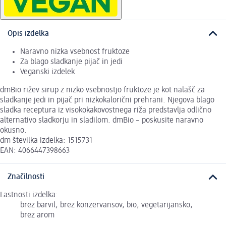
Opis izdelka
Naravno nizka vsebnost fruktoze
Za blago sladkanje pijač in jedi
Veganski izdelek
dmBio rižev sirup z nizko vsebnostjo fruktoze je kot nalašč za
sladkanje jedi in pijač pri nizkokalorični prehrani. Njegova blago
sladka receptura iz visokokakovostnega riža predstavlja odlično
alternativo sladkorju in sladilom. dmBio – poskusite naravno
okusno.
dm številka izdelka: 1515731
EAN: 4066447398663
Značilnosti
Lastnosti izdelka:
brez barvil, brez konzervansov, bio, vegetarijansko,
brez arom