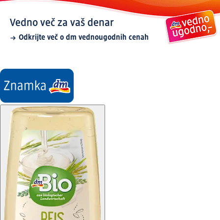
Vedno več za vaš denar
Odkrijte več o dm vednougodnih cenah