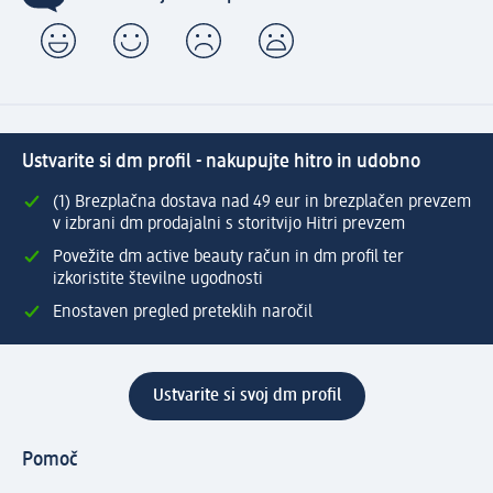
Ustvarite si dm profil - nakupujte hitro in udobno
(1) Brezplačna dostava nad 49 eur in brezplačen prevzem
v izbrani dm prodajalni s storitvijo Hitri prevzem
Povežite dm active beauty račun in dm profil ter
izkoristite številne ugodnosti
Enostaven pregled preteklih naročil
Ustvarite si svoj dm profil
Pomoč