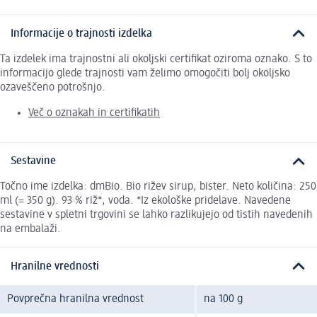
Informacije o trajnosti izdelka
Ta izdelek ima trajnostni ali okoljski certifikat oziroma oznako. S to
informacijo glede trajnosti vam želimo omogočiti bolj okoljsko
ozaveščeno potrošnjo.
Več o oznakah in certifikatih
Sestavine
Točno ime izdelka: dmBio. Bio rižev sirup, bister. Neto količina: 250
ml (= 350 g). 93 % riž*, voda. *Iz ekološke pridelave. Navedene
sestavine v spletni trgovini se lahko razlikujejo od tistih navedenih
na embalaži.
Hranilne vrednosti
Povprečna hranilna vrednost
na 100 g