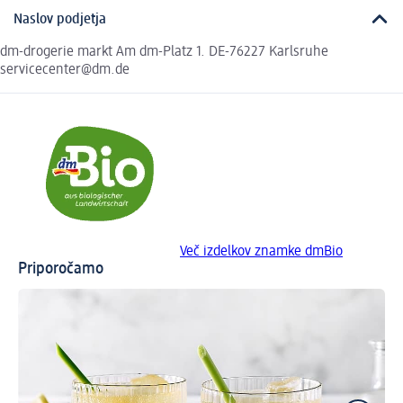
Naslov podjetja
dm-drogerie markt Am dm-Platz 1. DE-76227 Karlsruhe
servicecenter@dm.de
Več izdelkov znamke dmBio
Priporočamo