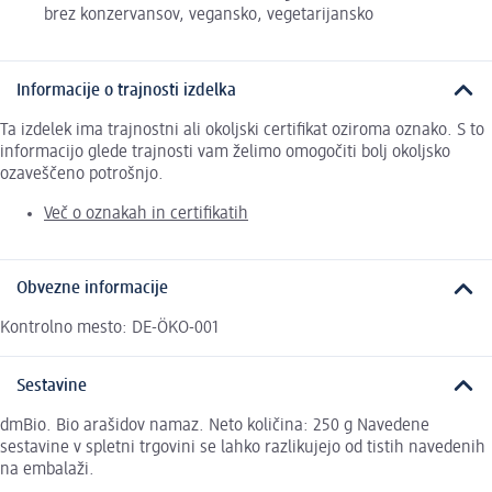
brez konzervansov, vegansko, vegetarijansko
Informacije o trajnosti izdelka
Ta izdelek ima trajnostni ali okoljski certifikat oziroma oznako. S to
informacijo glede trajnosti vam želimo omogočiti bolj okoljsko
ozaveščeno potrošnjo.
Več o oznakah in certifikatih
Obvezne informacije
Kontrolno mesto: DE-ÖKO-001
Sestavine
dmBio. Bio arašidov namaz. Neto količina: 250 g Navedene
sestavine v spletni trgovini se lahko razlikujejo od tistih navedenih
na embalaži.