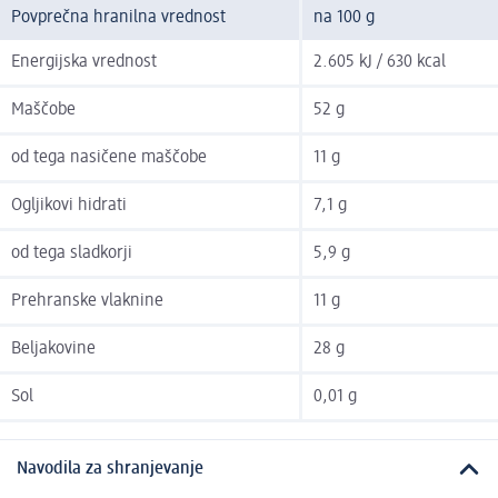
Povprečna hranilna vrednost
na 100 g
Energijska vrednost
2.605 kJ / 630 kcal
Maščobe
52 g
od tega nasičene maščobe
11 g
Ogljikovi hidrati
7,1 g
od tega sladkorji
5,9 g
Prehranske vlaknine
11 g
Beljakovine
28 g
Sol
0,01 g
Navodila za shranjevanje