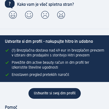
Kako vam je všeč spletna stran?
Ustvarite si dm profil - nakupujte hitro in udobno
(1) Brezplačna dostava nad 49 eur in brezplačen prevzem
v izbrani dm prodajalni s storitvijo Hitri prevzem
Povežite dm active beauty račun in dm profil ter
izkoristite številne ugodnosti
Enostaven pregled preteklih naročil
Ustvarite si svoj dm profil
Pomoč