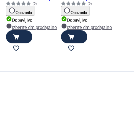
(0)
(0)
Opozorila
Opozorila
Dobavljivo
Dobavljivo
Izberite dm prodajalno
Izberite dm prodajalno