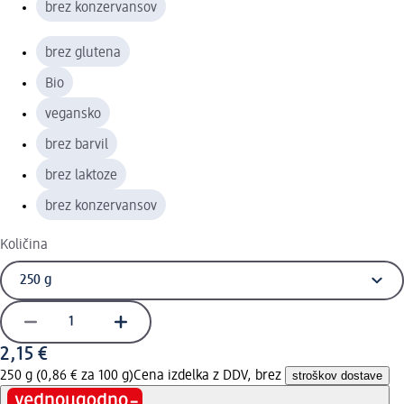
brez konzervansov
brez glutena
Bio
vegansko
brez barvil
brez laktoze
brez konzervansov
Količina
2,15 €
250 g (0,86 € za 100 g)
Cena izdelka z DDV, brez
stroškov dostave