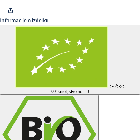
Informacije o izdelku
DE-ÖKO-
001
kmetijstvo ne-EU