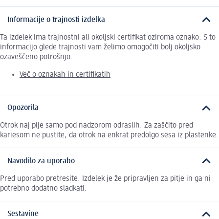
Informacije o trajnosti izdelka
Ta izdelek ima trajnostni ali okoljski certifikat oziroma oznako. S to
informacijo glede trajnosti vam želimo omogočiti bolj okoljsko
ozaveščeno potrošnjo.
Več o oznakah in certifikatih
Opozorila
Otrok naj pije samo pod nadzorom odraslih. Za zaščito pred
kariesom ne pustite, da otrok na enkrat predolgo sesa iz plastenke.
Navodilo za uporabo
Pred uporabo pretresite. Izdelek je že pripravljen za pitje in ga ni
potrebno dodatno sladkati.
Sestavine