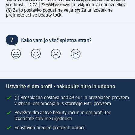
vrednost – DDV.
Stroški dostave
ni vključen v ceno izdelkov.
(§) Za to postavko popust ne velja.
(#) Za ta izdelek ne
prejmete active beauty točk.
Kako vam je všeč spletna stran?
Ustvarite si dm profil - nakupujte hitro in udobno
(1) Brezplačna dostava nad 49 eur in brezplačen prevzem
v izbrani dm prodajalni s storitvijo Hitri prevzem
Povežite dm active beauty račun in dm profil ter
izkoristite številne ugodnosti
Enostaven pregled preteklih naročil