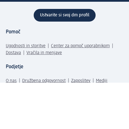
Ustvarite si svoj dm profil
Pomoč
Ugodnosti in storitve
Center za pomoč uporabnikom
Dostava
Vračila in menjave
Podjetje
O nas
Družbena odgovornost
Zaposlitev
Mediji
dm svet