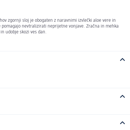
hov zgornji sloj je obogaten z naravnimi izvlečki aloe vere in
e pomagajo nevtralizirati neprijetne vonjave. Zračna in mehka
 in udobje skozi ves dan.