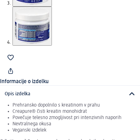
Informacije o izdelku
Opis izdelka
Prehransko dopolnilo s kreatinom v prahu
Creapure® čisti kreatin monohidrat
Povečuje telesno zmogljivost pri intenzivnih naporih
Nevtralnega okusa
Veganski izdelek