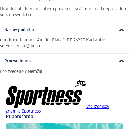
Hraniti v hladnem in suhem prostoru, zaščiteno pred neposredno
sončno svetlobo.
Naslov podjetja
dm-drogerie markt Am dm-Platz 1. DE-76227 Karlsruhe
servicecenter@dm.de
Proizvedeno v
Proizvedeno v Nemčiji.
Več izdelkov
znamke Sportness
Priporočamo