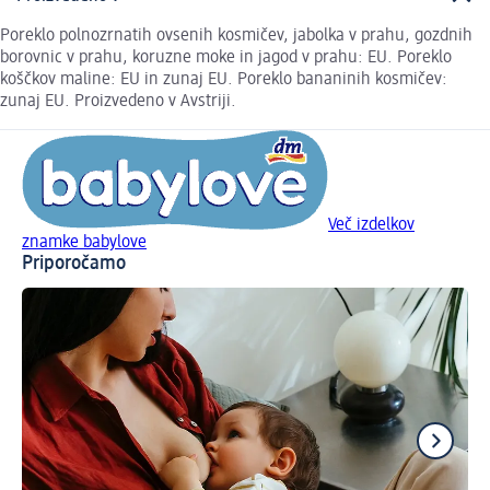
Poreklo polnozrnatih ovsenih kosmičev, jabolka v prahu, gozdnih
borovnic v prahu, koruzne moke in jagod v prahu: EU. Poreklo
koščkov maline: EU in zunaj EU. Poreklo bananinih kosmičev:
zunaj EU. Proizvedeno v Avstriji.
Več izdelkov
znamke babylove
Priporočamo