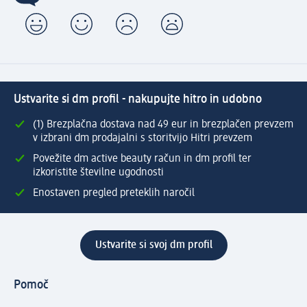
Ustvarite si dm profil - nakupujte hitro in udobno
(1) Brezplačna dostava nad 49 eur in brezplačen prevzem
v izbrani dm prodajalni s storitvijo Hitri prevzem
Povežite dm active beauty račun in dm profil ter
izkoristite številne ugodnosti
Enostaven pregled preteklih naročil
Ustvarite si svoj dm profil
Pomoč