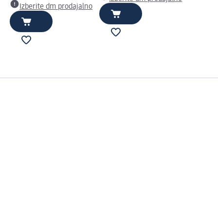
Izberite dm prodajalno