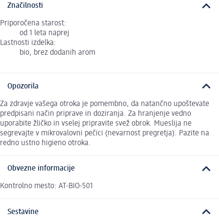
Značilnosti
Priporočena starost:
od 1 leta naprej
Lastnosti izdelka:
bio, brez dodanih arom
Opozorila
Za zdravje vašega otroka je pomembno, da natančno upoštevate
predpisani način priprave in doziranja. Za hranjenje vedno
uporabite žličko in vselej pripravite svež obrok. Mueslija ne
segrevajte v mikrovalovni pečici (nevarnost pregretja). Pazite na
redno ustno higieno otroka.
Obvezne informacije
Kontrolno mesto: AT-BIO-501
Sestavine