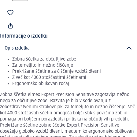
Informacije o izdelku
Opis izdelka
Zobna ščetka za občutljive zobe
Za temeljito in nežno čiščenje
Prekrižane ščetine za čiščenje vzdolž dlesni
Z več kot 4000 stožčastimi ščetinami
Ergonomsko oblikovan ročaj
Zobna ščetka elmex Expert Precision Sensitive zagotavlja nežno
nego za občutljive zobe. Razvita je bila v sodelovanju z
zobozdravstvenimi strokovnjaki za temeljito in nežno čiščenje. Več
kot 4000 stožčastih ščetin omogoča boljši stik s površino zob in
pomaga pri boljšem porazdelitvi pritiska na občutljivih predelih.
Prekrižane ščetine zobne ščetke Expert Precision Sensitive
dosežejo globoko vzdolž dlesni, medtem ko ergonomsko oblikovan