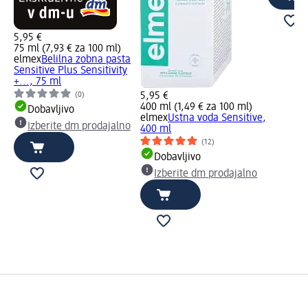
5,95 €
75 ml (7,93 € za 100 ml)
elmex
Belilna zobna pasta
Sensitive Plus Sensitivity
+..., 75 ml
(0)
5,95 €
400 ml (1,49 € za 100 ml)
Dobavljivo
elmex
Ustna voda Sensitive,
Izberite dm prodajalno
400 ml
(12)
Dobavljivo
Izberite dm prodajalno