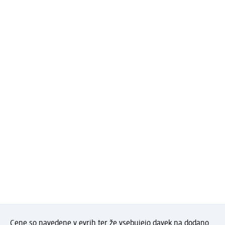
Cene so navedene v evrih ter že vsebujejo davek na dodano