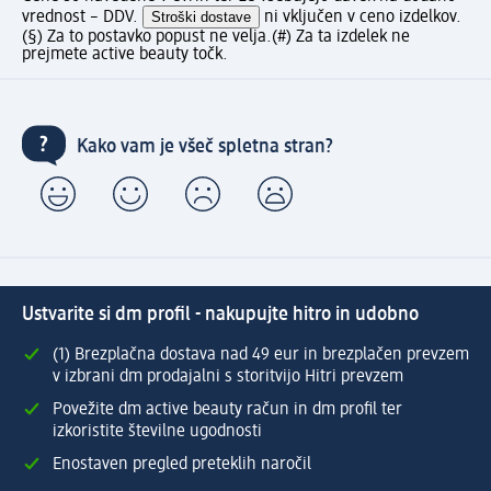
vrednost – DDV.
Stroški dostave
ni vključen v ceno izdelkov.
(§) Za to postavko popust ne velja.
(#) Za ta izdelek ne
prejmete active beauty točk.
Kako vam je všeč spletna stran?
Ustvarite si dm profil - nakupujte hitro in udobno
(1) Brezplačna dostava nad 49 eur in brezplačen prevzem
v izbrani dm prodajalni s storitvijo Hitri prevzem
Povežite dm active beauty račun in dm profil ter
izkoristite številne ugodnosti
Enostaven pregled preteklih naročil