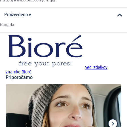
https://www.biore.com/en-gb/
Proizvedeno v
Kanada.
Več izdelkov
znamke Bioré
Priporočamo