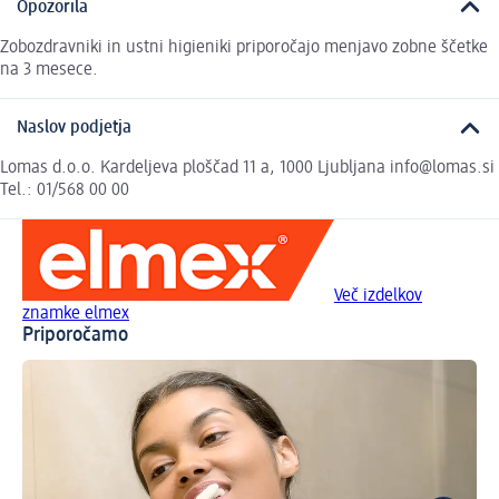
Opozorila
Zobozdravniki in ustni higieniki priporočajo menjavo zobne ščetke
na 3 mesece.
Naslov podjetja
Lomas d.o.o. Kardeljeva ploščad 11 a, 1000 Ljubljana info@lomas.si
Tel.: 01/568 00 00
Več izdelkov
znamke elmex
Priporočamo