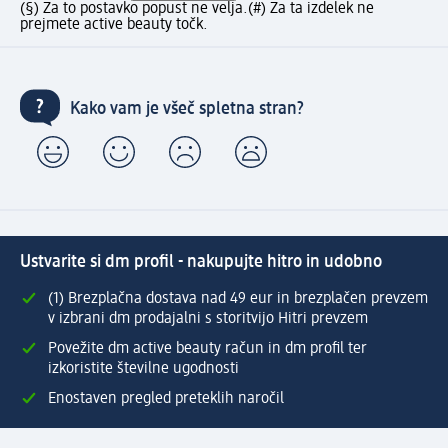
(§) Za to postavko popust ne velja.
(#) Za ta izdelek ne
prejmete active beauty točk.
Kako vam je všeč spletna stran?
Ustvarite si dm profil - nakupujte hitro in udobno
(1) Brezplačna dostava nad 49 eur in brezplačen prevzem
v izbrani dm prodajalni s storitvijo Hitri prevzem
Povežite dm active beauty račun in dm profil ter
izkoristite številne ugodnosti
Enostaven pregled preteklih naročil