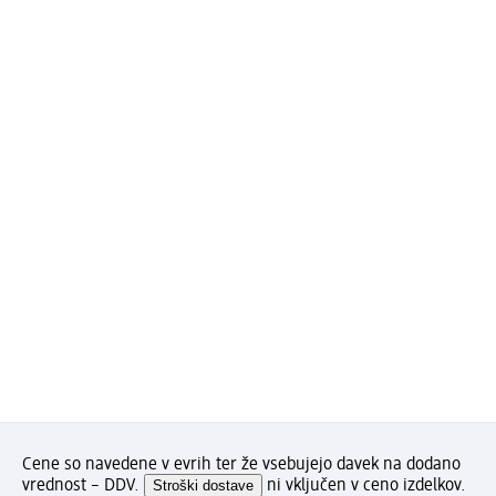
Cene so navedene v evrih ter že vsebujejo davek na dodano
vrednost – DDV.
Stroški dostave
ni vključen v ceno izdelkov.