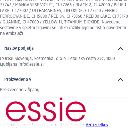
77742 / MANGANESE VIOLET, CI 77266 / BLACK 2, CI 42090 / BLUE 1
LAKE, CI 77007 / ULTRAMARINES, TIN OXIDE, CI 77510 / FERRIC
FERROCYANIDE, CI 15880 / RED 34, CI 73360 / RED 30 LAKE, CI 75170
/ GUANINE, CI 47000 / YELLOW 11, TITANIUM DIOXIDE. Navedene
sestavine v spletni trgovini se lahko razlikujejo od tistih navedenih
na embalaži.
Naslov podjetja
L'Oréal Slovenija, kozmetika, d.o.o. Letališka cesta 29c, 1000
Ljubljana info@essie.si
Proizvedeno v
Proizvedeno v Španiji.
Več izdelkov