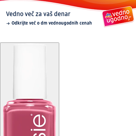
Vedno več za vaš denar
Odkrijte več o dm vednougodnih cenah