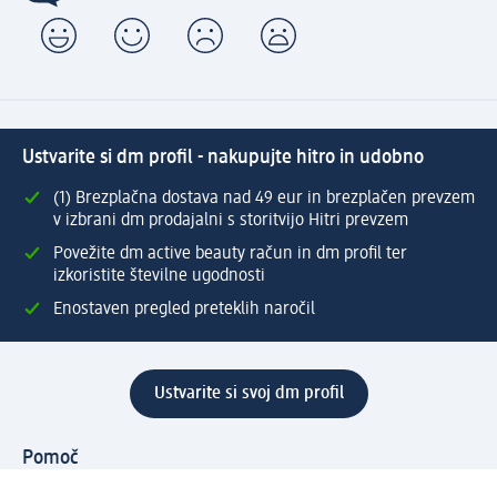
Ustvarite si dm profil - nakupujte hitro in udobno
(1) Brezplačna dostava nad 49 eur in brezplačen prevzem
v izbrani dm prodajalni s storitvijo Hitri prevzem
Povežite dm active beauty račun in dm profil ter
izkoristite številne ugodnosti
Enostaven pregled preteklih naročil
Ustvarite si svoj dm profil
Pomoč