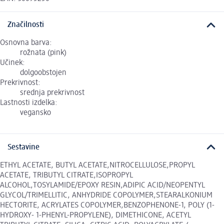
Značilnosti
Osnovna barva:
rožnata (pink)
Učinek:
dolgoobstojen
Prekrivnost:
srednja prekrivnost
Lastnosti izdelka:
vegansko
Sestavine
ETHYL ACETATE, BUTYL ACETATE,NITROCELLULOSE,PROPYL
ACETATE, TRIBUTYL CITRATE,ISOPROPYL
ALCOHOL,TOSYLAMIDE/EPOXY RESIN,ADIPIC ACID/NEOPENTYL
GLYCOL/TRIMELLITIC, ANHYDRIDE COPOLYMER,STEARALKONIUM
HECTORITE, ACRYLATES COPOLYMER,BENZOPHENONE-1, POLY (1-
HYDROXY- 1-PHENYL-PROPYLENE), DIMETHICONE, ACETYL