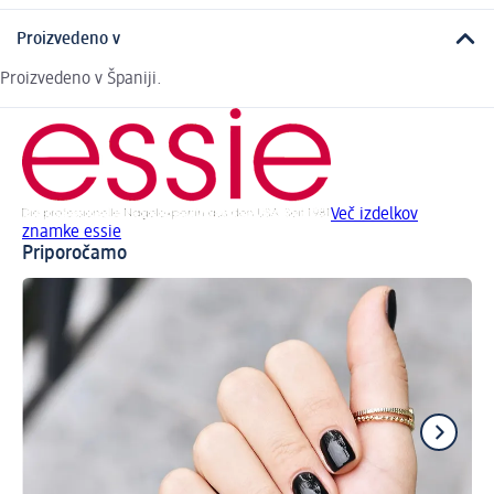
Proizvedeno v
Proizvedeno v Španiji.
Več izdelkov
znamke essie
Priporočamo