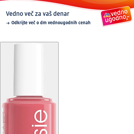
Vedno več za vaš denar
Odkrijte več o dm vednougodnih cenah