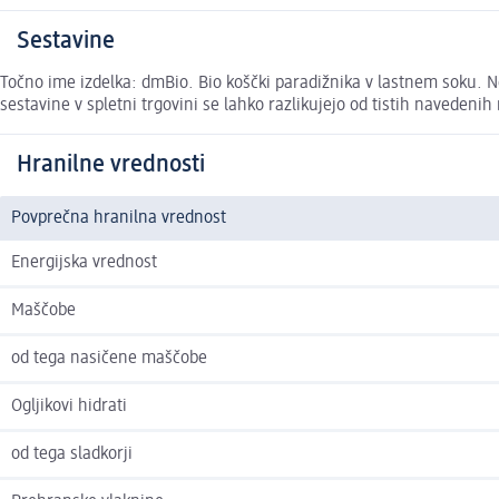
Sestavine
Točno ime izdelka: dmBio. Bio koščki paradižnika v lastnem soku. Ne
sestavine v spletni trgovini se lahko razlikujejo od tistih navedenih
Hranilne vrednosti
Povprečna hranilna vrednost
Energijska vrednost
Maščobe
od tega nasičene maščobe
Ogljikovi hidrati
od tega sladkorji