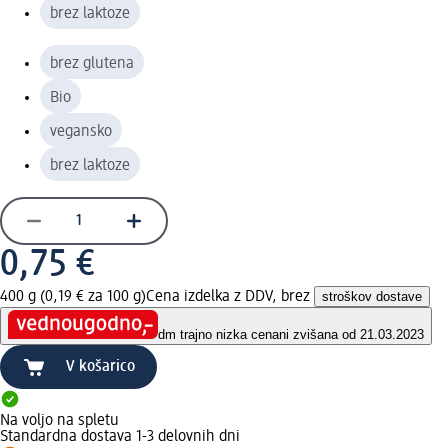
brez laktoze
brez glutena
Bio
vegansko
brez laktoze
0,75 €
400 g (0,19 € za 100 g)
Cena izdelka z DDV, brez
stroškov dostave
dm trajno nizka cena
ni zvišana od 21.03.2023
V košarico
Na voljo na spletu
Standardna dostava 1-3 delovnih dni