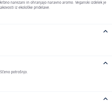
o skrbno narezani in ohranjajo naravno aromo. Veganski izdelek je
akovosti iz ekološke pridelave.
veščeno potrošnjo.