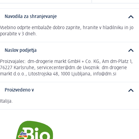
Navodila za shranjevanje
Vsebino odprte embalaže dobro zaprite, hranite v hladilniku in jo
porabite v 3 dneh.
Naslov podjetja
Proizvajalec: dm-drogerie markt GmbH + Co. KG, Am dm-Platz 1,
76227 Karlsruhe, servicecenter@dm.de Uvoznik: dm drogerie
markt d.o.o., Litostrojska 48, 1000 Ljubljana, info@dm.si
Proizvedeno v
Italija.