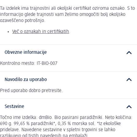
Ta izdelek ima trajnostni ali okoljski certifikat oziroma oznako. S to
informacijo glede trajnosti vam želimo omogočiti bolj okoljsko
ozaveščeno potrošnjo.
Več o oznakah in certifikatih
Obvezne informacije
Kontrolno mesto: IT-BIO-007
Navodilo za uporabo
Pred uporabo dobro pretresite.
Sestavine
Točno ime izdelka: dmBio. Bio pasirani paradižniki. Neto količina:
690 g. 99,65 % paradižniki*, 0,35 % morska sol. *Iz ekološke
pridelave. Navedene sestavine v spletni trgovini se lahko
razlikujejo od tistih navedenih na embalaži.