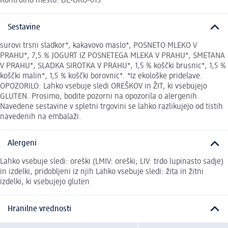
Kontrolno mesto: DE-ÖKO-013
Sestavine
surovi trsni sladkor*, kakavovo maslo*, POSNETO MLEKO V
PRAHU*, 7,5 % JOGURT IZ POSNETEGA MLEKA V PRAHU*, SMETANA
V PRAHU*, SLADKA SIROTKA V PRAHU*, 1,5 % koščki brusnic*, 1,5 %
koščki malin*, 1,5 % koščki borovnic*. *Iz ekološke pridelave.
OPOZORILO: Lahko vsebuje sledi OREŠKOV in ŽIT, ki vsebujejo
GLUTEN. Prosimo, bodite pozorni na opozorila o alergenih.
Navedene sestavine v spletni trgovini se lahko razlikujejo od tistih
navedenih na embalaži.
Alergeni
Lahko vsebuje sledi: oreški (LMIV: oreški; LIV: trdo lupinasto sadje)
in izdelki, pridobljeni iz njih Lahko vsebuje sledi: žita in žitni
izdelki, ki vsebujejo gluten
Hranilne vrednosti