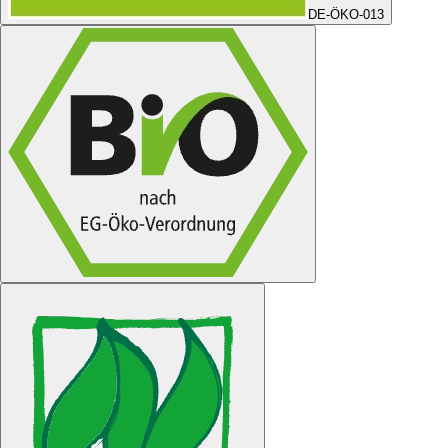
DE-ÖKO-013