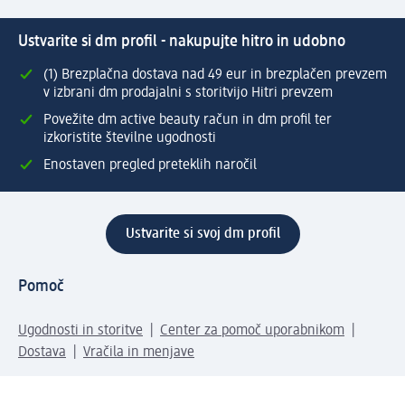
Ustvarite si dm profil - nakupujte hitro in udobno
(1) Brezplačna dostava nad 49 eur in brezplačen prevzem
v izbrani dm prodajalni s storitvijo Hitri prevzem
Povežite dm active beauty račun in dm profil ter
izkoristite številne ugodnosti
Enostaven pregled preteklih naročil
Ustvarite si svoj dm profil
Pomoč
Ugodnosti in storitve
Center za pomoč uporabnikom
Dostava
Vračila in menjave
Podjetje