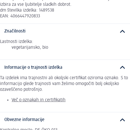
izbira za vse ljubitelje sladkih dobrot.
dm številka izdelka: 1489538
EAN: 4066447920833
Značilnosti
Lastnosti izdelka:
vegetarijansko, bio
Informacije o trajnosti izdelka
Ta izdelek ima trajnostni ali okoljski certifikat oziroma oznako. S to
informacijo glede trajnosti vam želimo omogočiti bolj okoljsko
ozaveščeno potrošnjo.
Več o oznakah in certifikatih
Obvezne informacije