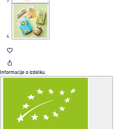
Informacije o izdelku