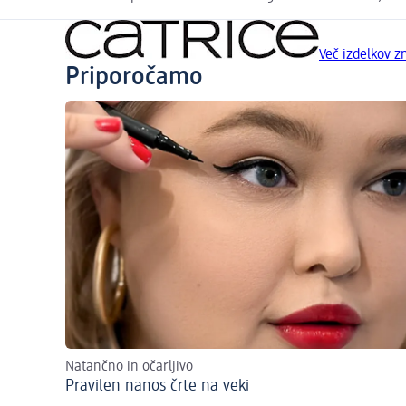
Več izdelkov 
Priporočamo
Natančno in očarljivo
Pravilen nanos črte na veki