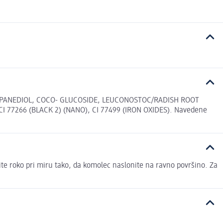
PANEDIOL, COCO- GLUCOSIDE, LEUCONOSTOC/RADISH ROOT
7266 (BLACK 2) (NANO), CI 77499 (IRON OXIDES). Navedene
žite roko pri miru tako, da komolec naslonite na ravno površino. Za