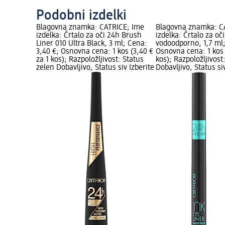
Podobni izdelki
Blagovna znamka: CATRICE; Ime
Blagovna znamka: C
izdelka: Črtalo za oči 24h Brush
izdelka: Črtalo za oči
Liner 010 Ultra Black, 3 ml; Cena:
vodoodporno, 1,7 ml;
3,40 €; Osnovna cena: 1 kos (3,40 €
Osnovna cena: 1 kos 
za 1 kos); Razpoložljivost: Status
kos); Razpoložljivost
zelen Dobavljivo, Status siv Izberite
Dobavljivo, Status si