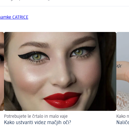
znamke CATRICE
Potrebujete le črtalo in malo vaje
Kako n
Kako ustvariti videz mačjih oči?
Nalič