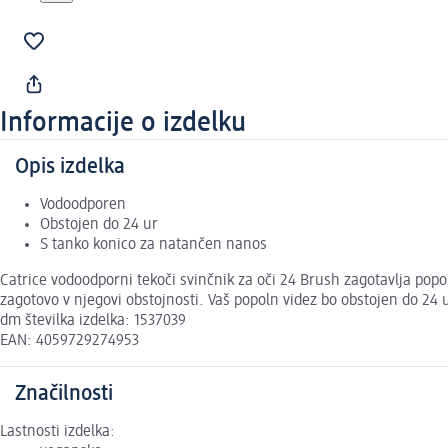
Informacije o izdelku
Opis izdelka
Vodoodporen
Obstojen do 24 ur
S tanko konico za natančen nanos
Catrice vodoodporni tekoči svinčnik za oči 24 Brush zagotavlja po
zagotovo v njegovi obstojnosti. Vaš popoln videz bo obstojen do 24 u
dm številka izdelka: 1537039
EAN: 4059729274953
Značilnosti
Lastnosti izdelka: