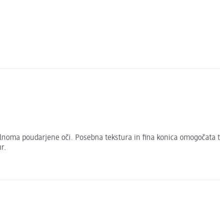
polnoma poudarjene oči. Posebna tekstura in fina konica omogočata 
r.