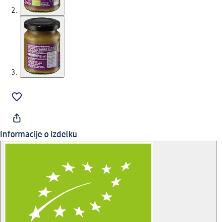
Informacije o izdelku