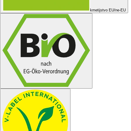
kmetijstvo EU/ne-EU