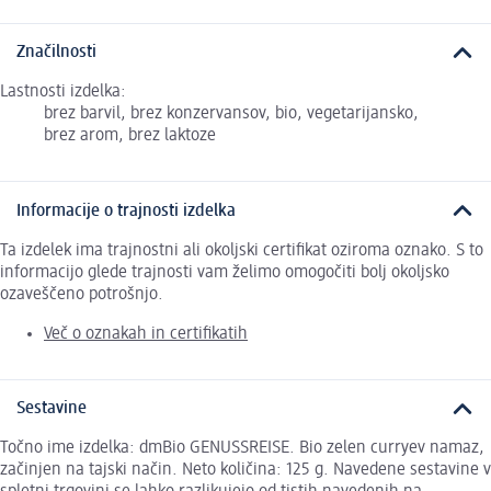
Značilnosti
Lastnosti izdelka:
brez barvil, brez konzervansov, bio, vegetarijansko,
brez arom, brez laktoze
Informacije o trajnosti izdelka
Ta izdelek ima trajnostni ali okoljski certifikat oziroma oznako. S to
informacijo glede trajnosti vam želimo omogočiti bolj okoljsko
ozaveščeno potrošnjo.
Več o oznakah in certifikatih
Sestavine
Točno ime izdelka: dmBio GENUSSREISE. Bio zelen curryev namaz,
začinjen na tajski način. Neto količina: 125 g. Navedene sestavine v