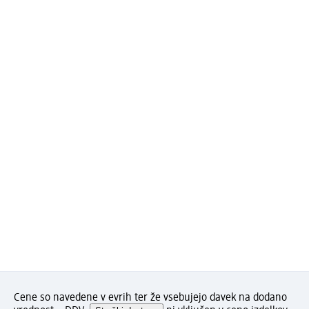
Cene so navedene v evrih ter že vsebujejo davek na dodano