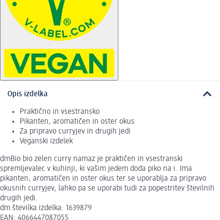
Opis izdelka
Praktično in vsestransko
Pikanten, aromatičen in oster okus
Za pripravo curryjev in drugih jedi
Veganski izdelek
dmBio bio zelen curry namaz je praktičen in vsestranski
spremljevalec v kuhinji, ki vašim jedem doda piko na i. Ima
pikanten, aromatičen in oster okus ter se uporablja za pripravo
okusnih curryjev, lahko pa se uporabi tudi za popestritev številnih
drugih jedi.
dm številka izdelka: 1639879
EAN: 4066447087055