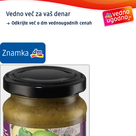
Vedno več za vaš denar
Odkrijte več o dm vednougodnih cenah