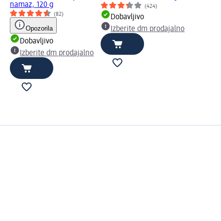
namaz, 120 g
(424)
(82)
Dobavljivo
Opozorila
Izberite dm prodajalno
Dobavljivo
Izberite dm prodajalno