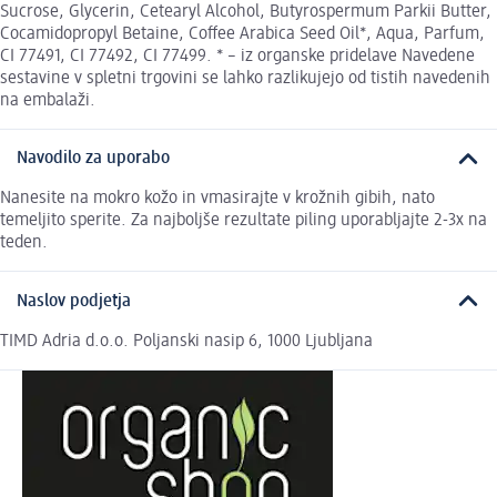
Sucrose, Glycerin, Cetearyl Alcohol, Butyrospermum Parkii Butter,
Cocamidopropyl Betaine, Coffee Arabica Seed Oil*, Aqua, Parfum,
CI 77491, CI 77492, CI 77499. * – iz organske pridelave Navedene
sestavine v spletni trgovini se lahko razlikujejo od tistih navedenih
na embalaži.
Navodilo za uporabo
Nanesite na mokro kožo in vmasirajte v krožnih gibih, nato
temeljito sperite. Za najboljše rezultate piling uporabljajte 2-3x na
teden.
Naslov podjetja
TIMD Adria d.o.o. Poljanski nasip 6, 1000 Ljubljana