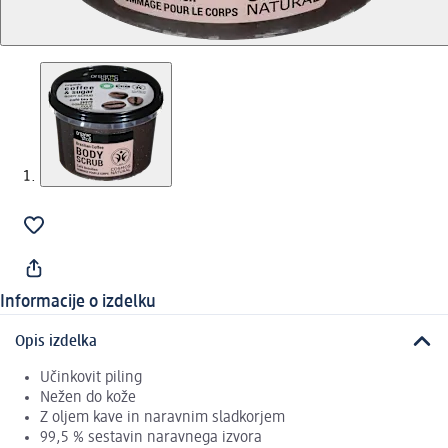
Informacije o izdelku
Opis izdelka
Učinkovit piling
Nežen do kože
Z oljem kave in naravnim sladkorjem
99,5 % sestavin naravnega izvora