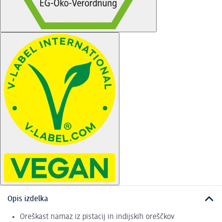
Opis izdelka
Oreškast namaz iz pistacij in indijskih oreščkov