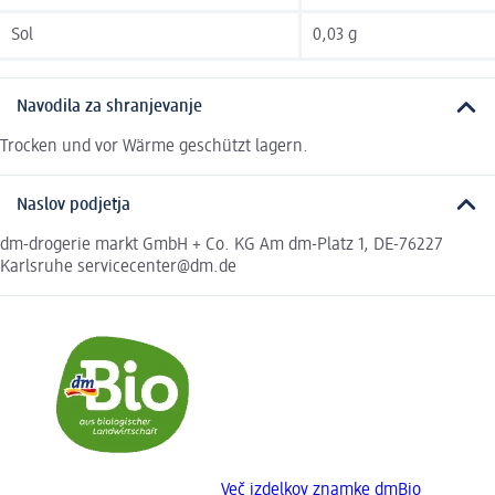
Sol
0,03 g
Navodila za shranjevanje
Trocken und vor Wärme geschützt lagern.
Naslov podjetja
dm-drogerie markt GmbH + Co. KG Am dm-Platz 1, DE-76227
Karlsruhe servicecenter@dm.de
Več izdelkov znamke dmBio