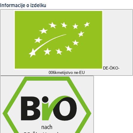
Informacije o izdelku
DE-ÖKO-
006
kmetijstvo ne-EU