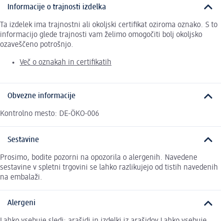
Informacije o trajnosti izdelka
Ta izdelek ima trajnostni ali okoljski certifikat oziroma oznako. S to
informacijo glede trajnosti vam želimo omogočiti bolj okoljsko
ozaveščeno potrošnjo.
Več o oznakah in certifikatih
Obvezne informacije
Kontrolno mesto: DE-ÖKO-006
Sestavine
Prosimo, bodite pozorni na opozorila o alergenih. Navedene
sestavine v spletni trgovini se lahko razlikujejo od tistih navedenih
na embalaži.
Alergeni