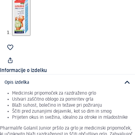
Informacije o izdelku
Opis izdelka
Medicinski pripomoček za razdraženo grlo
Ustvari zaščitno oblogo za pomiritev grla
Blaži suhost, bolečino in težave pri požiranju
Ščiti pred zunanjimi dejavniki, kot so dim in smog
Prijeten okus in svežina, idealno za otroke in mladostnike
Pharmalife Golanil Junior pršilo za grlo je medicinski pripomoček,
ki učinkovito blaži razdraženost in ščiti občutljivo grlo. Zahvaljujoč