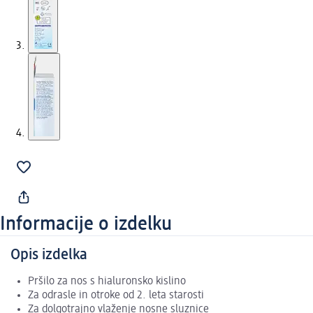
Informacije o izdelku
Opis izdelka
Pršilo za nos s hialuronsko kislino
Za odrasle in otroke od 2. leta starosti
Za dolgotrajno vlaženje nosne sluznice