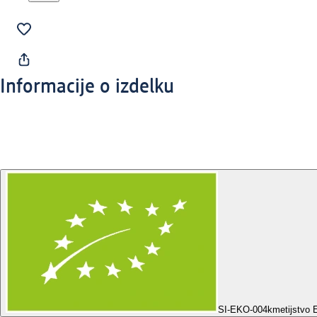
Informacije o izdelku
SI-EKO-004
kmetijstvo 