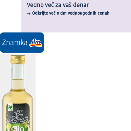
Vedno več za vaš denar
Odkrijte več o dm vednougodnih cenah