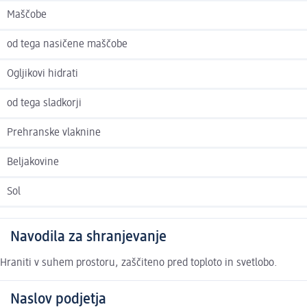
Maščobe
od tega nasičene maščobe
Ogljikovi hidrati
od tega sladkorji
Prehranske vlaknine
Beljakovine
Sol
Navodila za shranjevanje
Hraniti v suhem prostoru, zaščiteno pred toploto in svetlobo.
Naslov podjetja