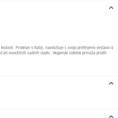
slosti. Pridelan v Italiji, navdušuje s svojo prefinjeno sestavo iz
ali osvežilnih sadnih sladic. Veganski izdelek prinaša pridih