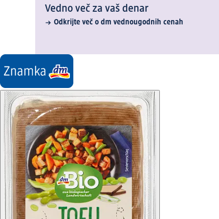
Vedno več za vaš denar
Odkrijte več o dm vednougodnih cenah