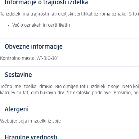
Informacije o trajnosti izdelka
Ta izdelek ima trajnostni ali okoljski certifikat oziroma oznako. S 
Več o oznakah in certifikatih
Obvezne informacije
Kontrolno mesto: AT-BIO-301
Sestavine
Točno ime izdelka: dmBio. Bio dimljen tofu. Izdelek iz soje. Neto kol
kalcijev sulfat, dim bukovih drv. *Iz ekološke pridelave. Prosimo, b
Alergeni
Vsebuje: soja in izdelki iz soje
Hranilne vrednosti