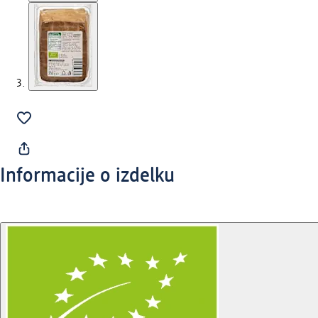
Informacije o izdelku