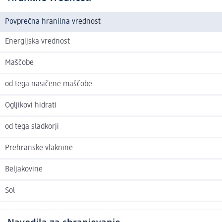
Povprečna hranilna vrednost
Energijska vrednost
Maščobe
od tega nasičene maščobe
Ogljikovi hidrati
od tega sladkorji
Prehranske vlaknine
Beljakovine
Sol