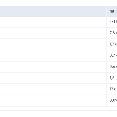
na 1
531 
7,8 
1,3 
0,7 
0,6 
1,8 
13 g
0,09