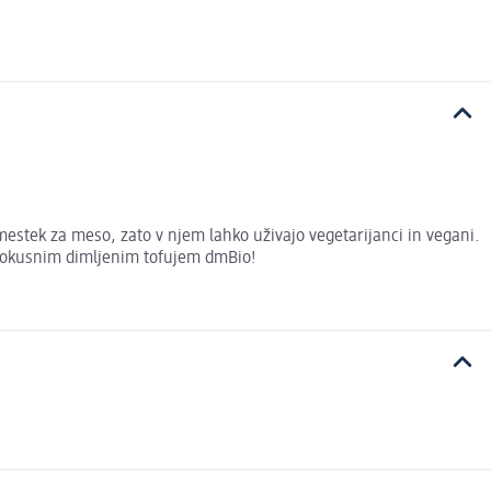
mestek za meso, zato v njem lahko uživajo vegetarijanci in vegani.
t z okusnim dimljenim tofujem dmBio!