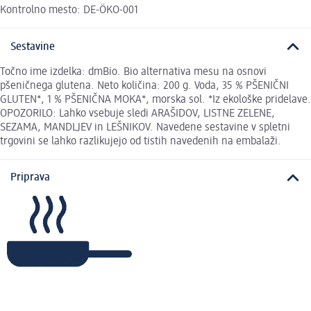
Kontrolno mesto: DE-ÖKO-001
Sestavine
Točno ime izdelka: dmBio. Bio alternativa mesu na osnovi
pšeničnega glutena. Neto količina: 200 g. Voda, 35 % PŠENIČNI
GLUTEN*, 1 % PŠENIČNA MOKA*, morska sol. *Iz ekološke pridelave.
OPOZORILO: Lahko vsebuje sledi ARAŠIDOV, LISTNE ZELENE,
SEZAMA, MANDLJEV in LEŠNIKOV. Navedene sestavine v spletni
trgovini se lahko razlikujejo od tistih navedenih na embalaži.
Priprava