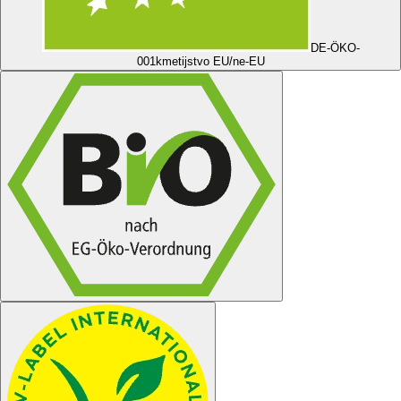
DE-ÖKO-
001
kmetijstvo EU/ne-EU