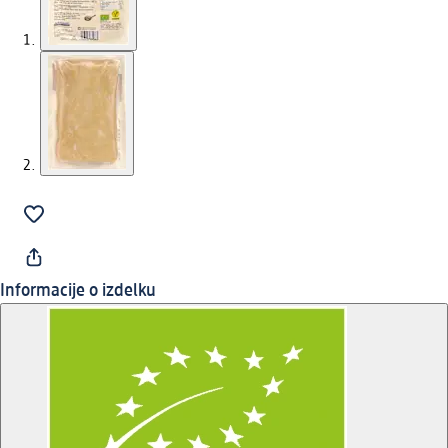
Informacije o izdelku