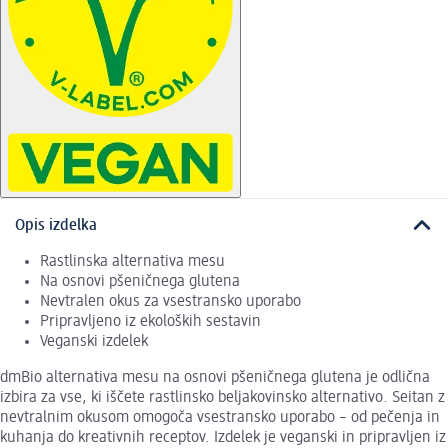
Opis izdelka
Rastlinska alternativa mesu
Na osnovi pšeničnega glutena
Nevtralen okus za vsestransko uporabo
Pripravljeno iz ekoloških sestavin
Veganski izdelek
dmBio alternativa mesu na osnovi pšeničnega glutena je odlična
izbira za vse, ki iščete rastlinsko beljakovinsko alternativo. Seitan z
nevtralnim okusom omogoča vsestransko uporabo – od pečenja in
kuhanja do kreativnih receptov. Izdelek je veganski in pripravljen iz