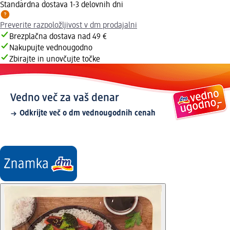
Standardna dostava 1-3 delovnih dni
Preverite razpoložljivost v dm prodajalni
Brezplačna dostava nad 49 €
Nakupujte vednougodno
Zbirajte in unovčujte točke
Vedno več za vaš denar
Odkrijte več o dm vednougodnih cenah