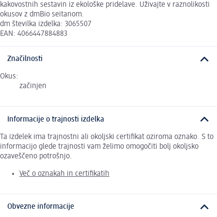
kakovostnih sestavin iz ekološke pridelave. Uživajte v raznolikosti
okusov z dmBio seitanom.
dm številka izdelka: 3065507
EAN: 4066447884883
Značilnosti
Okus:
začinjen
Informacije o trajnosti izdelka
Ta izdelek ima trajnostni ali okoljski certifikat oziroma oznako. S to
informacijo glede trajnosti vam želimo omogočiti bolj okoljsko
ozaveščeno potrošnjo.
Več o oznakah in certifikatih
Obvezne informacije