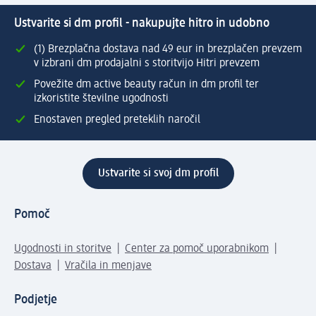
Ustvarite si dm profil - nakupujte hitro in udobno
(1) Brezplačna dostava nad 49 eur in brezplačen prevzem
v izbrani dm prodajalni s storitvijo Hitri prevzem
Povežite dm active beauty račun in dm profil ter
izkoristite številne ugodnosti
Enostaven pregled preteklih naročil
Ustvarite si svoj dm profil
Pomoč
Ugodnosti in storitve
Center za pomoč uporabnikom
Dostava
Vračila in menjave
Podjetje