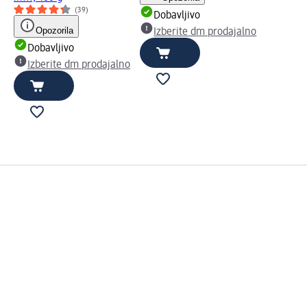
(39)
Dobavljivo
Opozorila
Izberite dm prodajalno
Dobavljivo
Izberite dm prodajalno