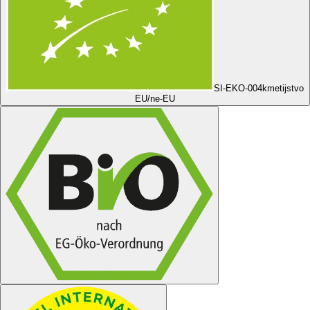
SI-EKO-004
kmetijstvo
EU/ne-EU