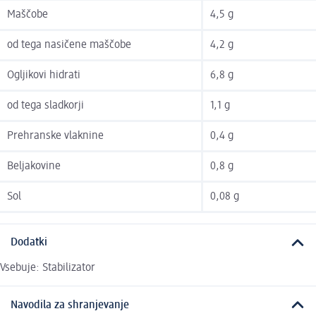
Maščobe
4,5 g
od tega nasičene maščobe
4,2 g
Ogljikovi hidrati
6,8 g
od tega sladkorji
1,1 g
Prehranske vlaknine
0,4 g
Beljakovine
0,8 g
Sol
0,08 g
Dodatki
Vsebuje: Stabilizator
Navodila za shranjevanje