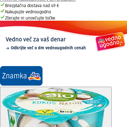
Brezplačna dostava nad 49 €
Nakupujte vednougodno
Zbirajte in unovčujte točke
Vedno več za vaš denar
Odkrijte več o dm vednougodnih cenah