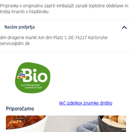
Pripravka v originalno zaprti embalaži zaradi toplotne obdelave ni
treba hraniti v hladilniku.
Naslov podjetja
dm-drogerie markt Am dm-Platz 1, DE-76227 Karlsruhe
service@dm.de
Več izdelkov znamke dmBio
Priporočamo