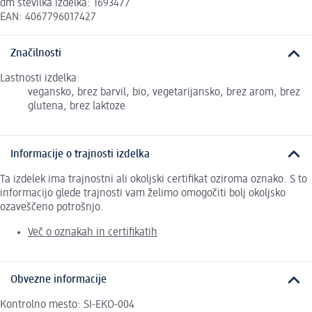
dm številka izdelka: 1693477
EAN: 4067796017427
Značilnosti
Lastnosti izdelka:
vegansko, brez barvil, bio, vegetarijansko, brez arom, brez
glutena, brez laktoze
Informacije o trajnosti izdelka
Ta izdelek ima trajnostni ali okoljski certifikat oziroma oznako. S to
informacijo glede trajnosti vam želimo omogočiti bolj okoljsko
ozaveščeno potrošnjo.
Več o oznakah in certifikatih
Obvezne informacije
Kontrolno mesto: SI-EKO-004