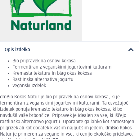
Opis izdelka
Bio pripravek na osnovi kokosa
Fermentiran z veganskimi jogurtovimi kulturami
Kremasta tekstura in blag okus kokosa
Rastlinska alternativa jogurtu
Veganski izdelek
dmBio Kokos Natur je bio pripravek na osnovi kokosa, ki je
fermentiran z veganskimi jogurtovimi kulturami. Ta osvežujoč
izdelek ponuja kremasto teksturo in blag okus kokosa, ki bo
navdušil vaše brbončice. Pripravek je idealen za vse, ki iščejo
rastlinsko alternativo jogurtu. Uporabite ga lahko kot samostojen
prigrizek ali kot dodatek k vašim najljubšim jedem. dmBio Kokos
Natur je primeren za vegane in vse, ki cenijo ekološko pridelavo.