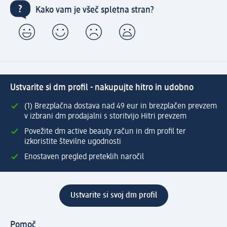
Kako vam je všeč spletna stran?
Ustvarite si dm profil - nakupujte hitro in udobno
(1) Brezplačna dostava nad 49 eur in brezplačen prevzem
v izbrani dm prodajalni s storitvijo Hitri prevzem
Povežite dm active beauty račun in dm profil ter
izkoristite številne ugodnosti
Enostaven pregled preteklih naročil
Ustvarite si svoj dm profil
Pomoč