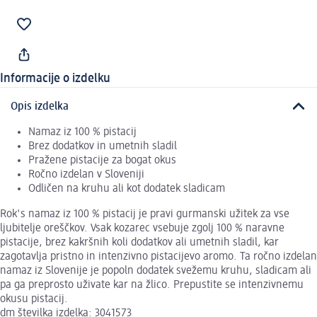
Informacije o izdelku
Opis izdelka
Namaz iz 100 % pistacij
Brez dodatkov in umetnih sladil
Pražene pistacije za bogat okus
Ročno izdelan v Sloveniji
Odličen na kruhu ali kot dodatek sladicam
Rok's namaz iz 100 % pistacij je pravi gurmanski užitek za vse
ljubitelje oreščkov. Vsak kozarec vsebuje zgolj 100 % naravne
pistacije, brez kakršnih koli dodatkov ali umetnih sladil, kar
zagotavlja pristno in intenzivno pistacijevo aromo. Ta ročno izdelan
namaz iz Slovenije je popoln dodatek svežemu kruhu, sladicam ali
pa ga preprosto uživate kar na žlico. Prepustite se intenzivnemu
okusu pistacij.
dm številka izdelka: 3041573