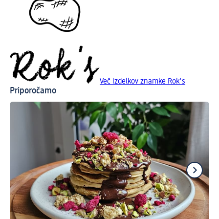
Več izdelkov znamke Rok's
Priporočamo