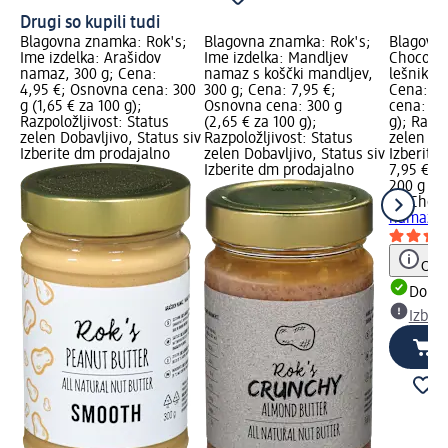
Drugi so kupili tudi
Blagovna znamka: Rok's;
Blagovna znamka: Rok's;
Blagovn
Ime izdelka: Arašidov
Ime izdelka: Mandljev
Chocolat
namaz, 300 g; Cena:
namaz s koščki mandljev,
lešnikov
4,95 €; Osnovna cena: 300
300 g; Cena: 7,95 €;
Cena: 7,
g (1,65 € za 100 g);
Osnovna cena: 300 g
cena: 200
Razpoložljivost: Status
(2,65 € za 100 g);
g); Razpo
zelen Dobavljivo, Status siv
Razpoložljivost: Status
zelen Dob
Izberite dm prodajalno
zelen Dobavljivo, Status siv
Izberite
Izberite dm prodajalno
7,95 €
200 g (3,
20 Choco
namaz, 
Opoz
Dobav
Izber