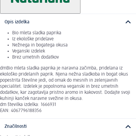
Opis izdelka
Bio mleta sladka paprika
Iz ekološke pridelave
Nežnega in bogatega okusa
Veganski izdelek
Brez umetnih dodatkov
dmBio mleta sladka paprika je naravna začimba, pridelana iz
ekološko pridelanih paprik. Njena nežna sladkoba in bogat okus
popestrita številne jedi, od omak do mesnih in zelenjavnih
specialitet. Izdelek je popolnoma veganski in brez umetnih
dodatkov, kar zagotavlja pristno aromo in kakovost. Dodajte svoji
kuhinji kanček naravne svežine in okusa.
dm številka izdelka: 1666931
EAN: 4067796188356
Značilnosti