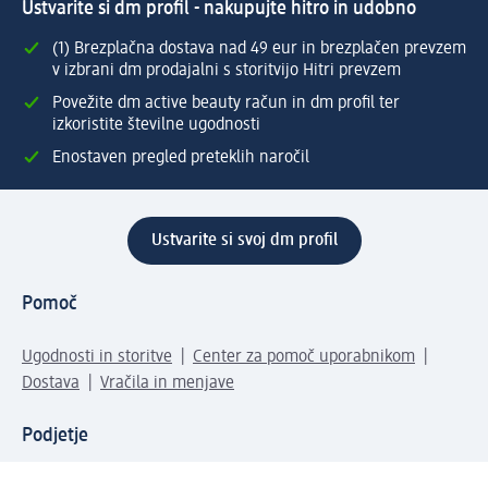
Ustvarite si dm profil - nakupujte hitro in udobno
(1) Brezplačna dostava nad 49 eur in brezplačen prevzem
v izbrani dm prodajalni s storitvijo Hitri prevzem
Povežite dm active beauty račun in dm profil ter
izkoristite številne ugodnosti
Enostaven pregled preteklih naročil
Ustvarite si svoj dm profil
Pomoč
Ugodnosti in storitve
Center za pomoč uporabnikom
Dostava
Vračila in menjave
Podjetje