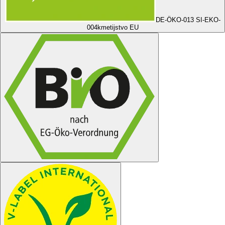
DE-ÖKO-013 SI-EKO-
004
kmetijstvo EU