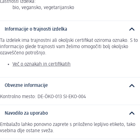
Lastnosti izdelka:
bio, vegansko, vegetarijansko
Informacije o trajnosti izdelka
Ta izdelek ima trajnostni ali okoljski certifikat oziroma oznako. S to
informacijo glede trajnosti vam želimo omogočiti bolj okoljsko
ozaveščeno potrošnjo.
Več o oznakah in certifikatih
Obvezne informacije
Kontrolno mesto: DE-ÖKO-013 SI-EKO-004
Navodilo za uporabo
Embalažo lahko ponovno zaprete s priloženo lepljivo etiketo, tako
vsebina dlje ostane sveža.