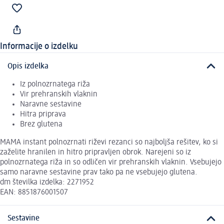
Informacije o izdelku
Opis izdelka
Iz polnozrnatega riža
Vir prehranskih vlaknin
Naravne sestavine
Hitra priprava
Brez glutena
MAMA instant polnozrnati riževi rezanci so najboljša rešitev, ko si
zaželite hranilen in hitro pripravljen obrok. Narejeni so iz
polnozrnatega riža in so odličen vir prehranskih vlaknin. Vsebujejo
samo naravne sestavine prav tako pa ne vsebujejo glutena.
dm številka izdelka: 2271952
EAN: 8851876001507
Sestavine