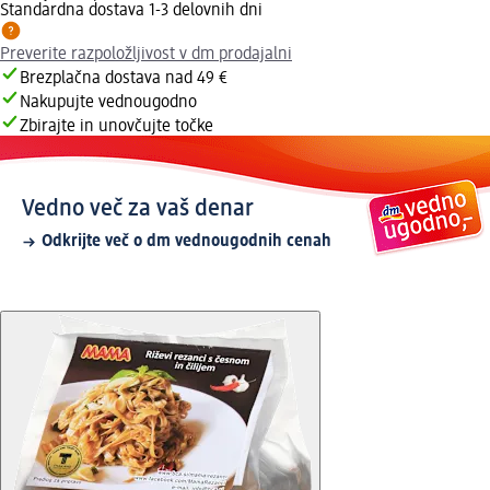
Standardna dostava 1-3 delovnih dni
Preverite razpoložljivost v dm prodajalni
Brezplačna dostava nad 49 €
Nakupujte vednougodno
Zbirajte in unovčujte točke
Vedno več za vaš denar
Odkrijte več o dm vednougodnih cenah